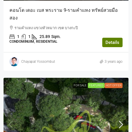
คอนโด เดอะ เบส พระราม 9-รามคำแหง ทรัพย์สวยมือ
สอง
รามคำแหง แขวงหัวหมาก เขต บางกะปิ
1
1
25.89
Sqm.
CONDOMINUIM, RESIDENTIAL
Details
Chayapat Yossombut
3 years ago
FOR SALE
FEATURED
HOT OFFER