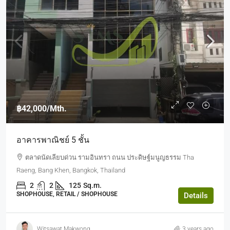
฿42,000
/Mth.
อาคารพาณิชย์ 5 ชั้น
ตลาดนัดเลียบด่วน รามอินทรา ถนน ประดิษฐ์มนูญธรรม Tha
Raeng, Bang Khen, Bangkok, Thailand
2
2
125
Sq.m.
SHOPHOUSE, RETAIL / SHOPHOUSE
Details
Witsawat Makwong
3 years ago