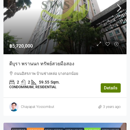
฿5,720,000
ดีบุรา พรานนก ทรัพย์สวยมือสอง
ถนนอิสรภาพ บ้านช่างหล่อ บางกอกน้อย
2
2
59.55
Sqm.
CONDOMINUIM, RESIDENTIAL
Details
Chayapat Yossombut
3 years ago