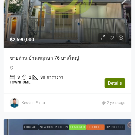
฿2,690,000
ขายด่วน บ้านพฤกษา 76 บางใหญ่
3
2
30
ตารางวา
TOWNHOME
Details
Kessirin Panto
2 years ago
FOR SALE
NEW COSTRUCTION
FEATURED
HOT OFFER
OPEN HOUSE