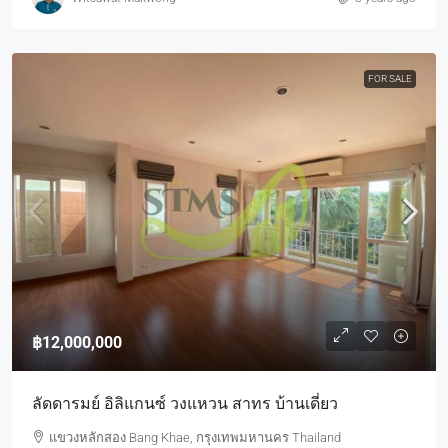
FOR SALE
฿12,000,000
ลัดดารมย์ อิลิแกนซ์ วงแหวน สาทร บ้านเดี่ยว
แขวงหลักสอง Bang Khae, กรุงเทพมหานคร Thailand