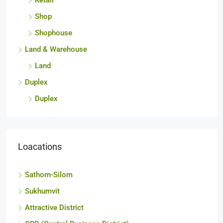
Retail
Shop
Shophouse
Land & Warehouse
Land
Duplex
Duplex
Loacations
Sathorn-Silom
Sukhumvit
Attractive District