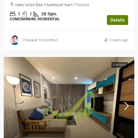
เขตบางกอกน้อย กรุงเทพมหานคร Thailand
1
1
28
Sqm.
CONDOMINUIM, RESIDENTIAL
Details
Chayapat Yossombut
3 years ago
FOR RENT