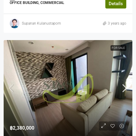
OFFICE BUILDING, COMMERCIAL
Details
Supanan Kulanustaporn
3 years ago
FOR SALE
฿2,380,000