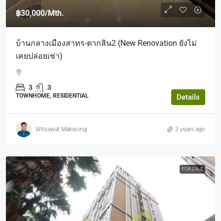
฿30,000
/Mth.
บ้านกลางเมืองสาทร-ตากสิน2 (New Renovation ยังไม่
เคยปล่อยเช่า)
3
3
TOWNHOME, RESIDENTIAL
Details
Witsawat Makwong
3 years ago
FOR SALE