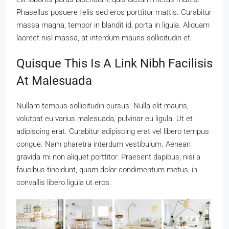
Phasellus posuere felis sed eros porttitor mattis. Curabitur
massa magna, tempor in blandit id, porta in ligula. Aliquam
laoreet nisl massa, at interdum mauris sollicitudin et.
Quisque This Is A Link Nibh Facilisis
At Malesuada
Nullam tempus sollicitudin cursus. Nulla elit mauris,
volutpat eu varius malesuada, pulvinar eu ligula. Ut et
adipiscing erat. Curabitur adipiscing erat vel libero tempus
congue. Nam pharetra interdum vestibulum. Aenean
gravida mi non aliquet porttitor. Praesent dapibus, nisi a
faucibus tincidunt, quam dolor condimentum metus, in
convallis libero ligula ut eros.