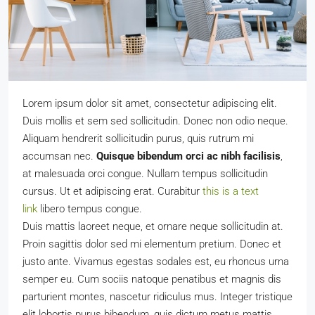
Lorem ipsum dolor sit amet, consectetur adipiscing elit.
Duis mollis et sem sed sollicitudin. Donec non odio neque.
Aliquam hendrerit sollicitudin purus, quis rutrum mi
accumsan nec.
Quisque bibendum orci ac nibh facilisis
,
at malesuada orci congue. Nullam tempus sollicitudin
cursus. Ut et adipiscing erat. Curabitur
this is a text
link
libero tempus congue.
Duis mattis laoreet neque, et ornare neque sollicitudin at.
Proin sagittis dolor sed mi elementum pretium. Donec et
justo ante. Vivamus egestas sodales est, eu rhoncus urna
semper eu. Cum sociis natoque penatibus et magnis dis
parturient montes, nascetur ridiculus mus. Integer tristique
elit lobortis purus bibendum, quis dictum metus mattis.