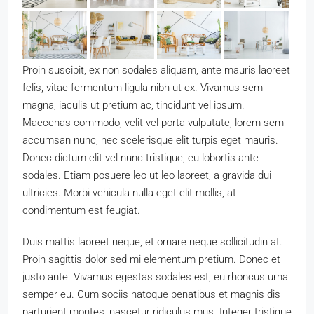
Proin suscipit, ex non sodales aliquam, ante mauris laoreet
felis, vitae fermentum ligula nibh ut ex. Vivamus sem
magna, iaculis ut pretium ac, tincidunt vel ipsum.
Maecenas commodo, velit vel porta vulputate, lorem sem
accumsan nunc, nec scelerisque elit turpis eget mauris.
Donec dictum elit vel nunc tristique, eu lobortis ante
sodales. Etiam posuere leo ut leo laoreet, a gravida dui
ultricies. Morbi vehicula nulla eget elit mollis, at
condimentum est feugiat.
Duis mattis laoreet neque, et ornare neque sollicitudin at.
Proin sagittis dolor sed mi elementum pretium. Donec et
justo ante. Vivamus egestas sodales est, eu rhoncus urna
semper eu. Cum sociis natoque penatibus et magnis dis
parturient montes, nascetur ridiculus mus. Integer tristique