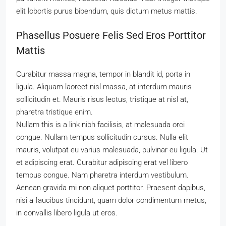
elit lobortis purus bibendum, quis dictum metus mattis.
Phasellus Posuere Felis Sed Eros Porttitor
Mattis
Curabitur massa magna, tempor in blandit id, porta in
ligula. Aliquam laoreet nisl massa, at interdum mauris
sollicitudin et. Mauris risus lectus, tristique at nisl at,
pharetra tristique enim.
Nullam this is a link nibh facilisis, at malesuada orci
congue. Nullam tempus sollicitudin cursus. Nulla elit
mauris, volutpat eu varius malesuada, pulvinar eu ligula. Ut
et adipiscing erat. Curabitur adipiscing erat vel libero
tempus congue. Nam pharetra interdum vestibulum.
Aenean gravida mi non aliquet porttitor. Praesent dapibus,
nisi a faucibus tincidunt, quam dolor condimentum metus,
in convallis libero ligula ut eros.