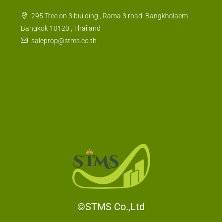
295 Tree on 3 building , Rama 3 road, Bangkholaem ,
Bangkok 10120 , Thailand
saleprop@stms.co.th
©STMS Co.,Ltd