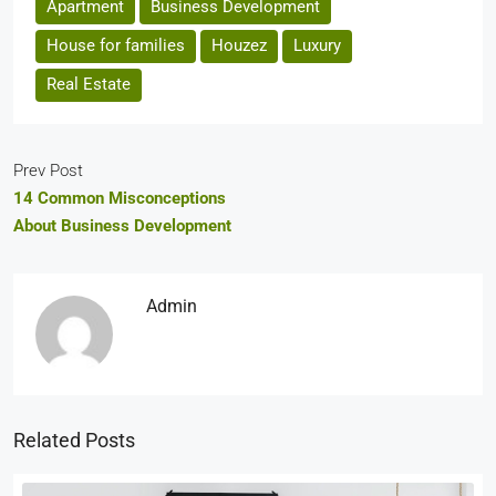
Apartment
Business Development
House for families
Houzez
Luxury
Real Estate
Prev Post
14 Common Misconceptions
About Business Development
Admin
Related Posts