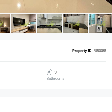
Property ID:
R80058
3
Bathrooms