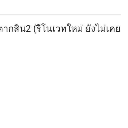
กสิน2 (รีโนเวทใหม่ ยังไม่เคย