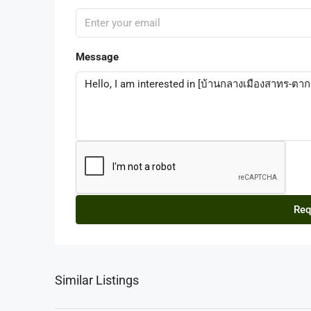
Message
Req
Similar Listings