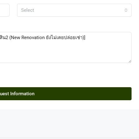
Select
uest Information