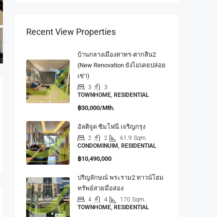
Recent View Properties
บ้านกลางเมืองสาทร-ตากสิน2
(New Renovation ยังไม่เคยปล่อย
เช่า)
3
3
TOWNHOME, RESIDENTIAL
฿30,000/Mth.
อัลติจูด ซิมโฟนี เจริญกรุง
2
2
61.9
Sqm.
CONDOMINUIM, RESIDENTIAL
฿10,490,000
ปริญลักษณ์ พระราม2 ทาวน์โฮม
ทรัพย์สวยมือสอง
4
4
170
Sqm.
TOWNHOME, RESIDENTIAL