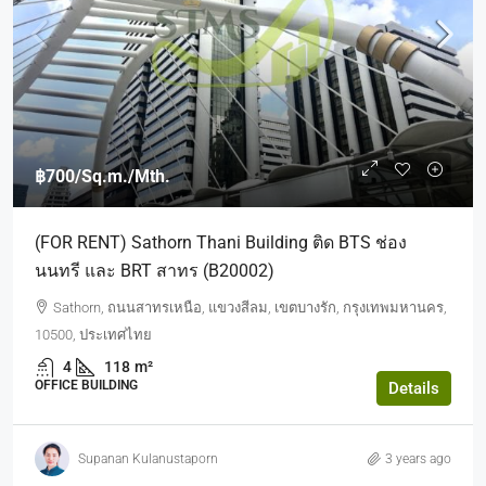
฿700
/Sq.m./Mth.
(FOR RENT) Sathorn Thani Building ติด BTS ช่อง
นนทรี และ BRT สาทร (B20002)
Sathorn, ถนนสาทรเหนือ, แขวงสีลม, เขตบางรัก, กรุงเทพมหานคร,
10500, ประเทศไทย
4
118
m²
OFFICE BUILDING
Details
Supanan Kulanustaporn
3 years ago