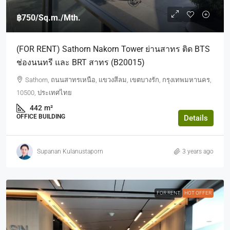
฿750
/Sq.m./Mth.
(FOR RENT) Sathorn Nakorn Tower ย่านสาทร ติด BTS
ช่องนนทรี และ BRT สาทร (B20015)
Sathorn, ถนนสาทรเหนือ, แขวงสีลม, เขตบางรัก, กรุงเทพมหานคร,
10500, ประเทศไทย
442
m²
OFFICE BUILDING
Details
Supanan Kulanustaporn
3 years ago
FOR RENT
HOT OFFER