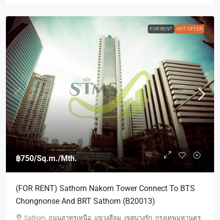
FOR RENT
HOT OFFER
฿750
/Sq.m./Mth.
(FOR RENT) Sathorn Nakorn Tower Connect To BTS
Chongnonse And BRT Sathorn (B20013)
Sathorn, ถนนสาทรเหนือ, แขวงสีลม, เขตบางรัก, กรุงเทพมหานคร,