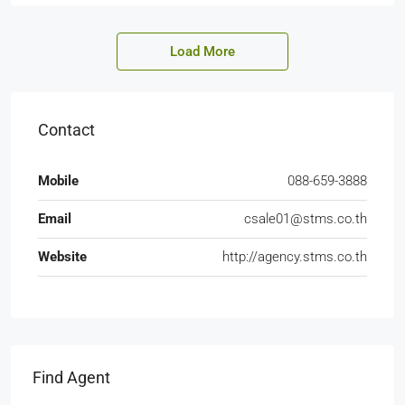
Load More
Contact
Mobile
088-659-3888
Email
csale01@stms.co.th
Website
http://agency.stms.co.th
Find Agent