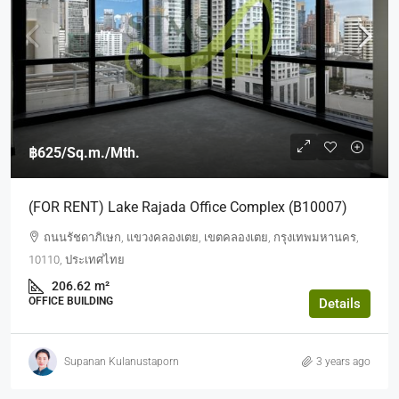
฿625
/Sq.m./Mth.
(FOR RENT) Lake Rajada Office Complex (B10007)
ถนนรัชดาภิเษก, แขวงคลองเตย, เขตคลองเตย, กรุงเทพมหานคร,
10110, ประเทศไทย
206.62
m²
OFFICE BUILDING
Details
Supanan Kulanustaporn
3 years ago