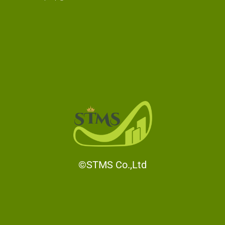
©STMS Co.,Ltd