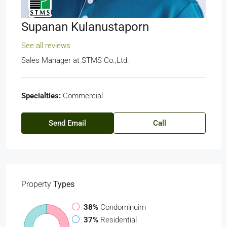
Supanan Kulanustaporn
See all reviews
Sales Manager
at
STMS Co.,Ltd.
Specialties:
Commercial
Send Email
Call
Property
Types
38%
Condominuim
37%
Residential