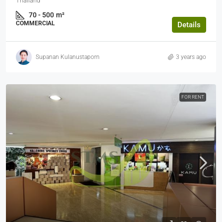
Thailand
70 - 500
m²
COMMERCIAL
Details
Supanan Kulanustaporn
3 years ago
FOR RENT