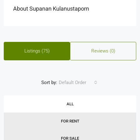
About Supanan Kulanustaporn
Listings (75)
Reviews (0)
Sort by:
Default Order
ALL
FOR RENT
FOR SALE