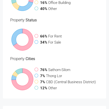
16%
Office Building
40%
Other
Property
Status
66%
For Rent
34%
For Sale
Property
Cities
76%
Sathorn-Silom
7%
Thong Lor
7%
CBD (Central Business District)
12%
Other